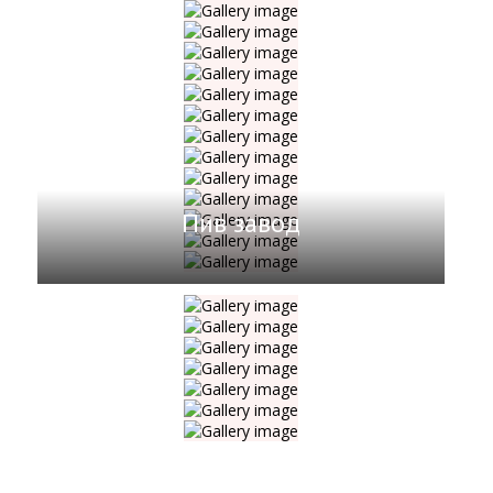
Пив завод