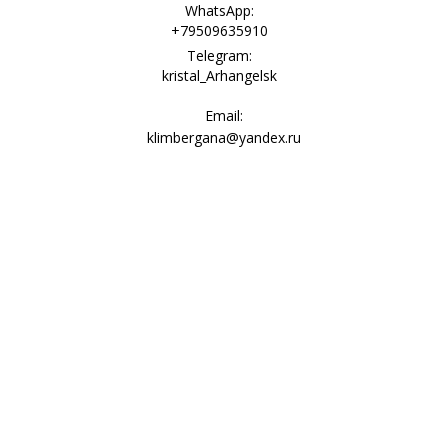
WhatsApp:
+79509635910
Telegram:
kristal_Arhangelsk
Email:
klimbergana@yandex.ru