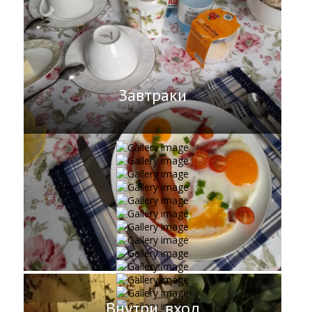
Завтраки
Внутри, вход