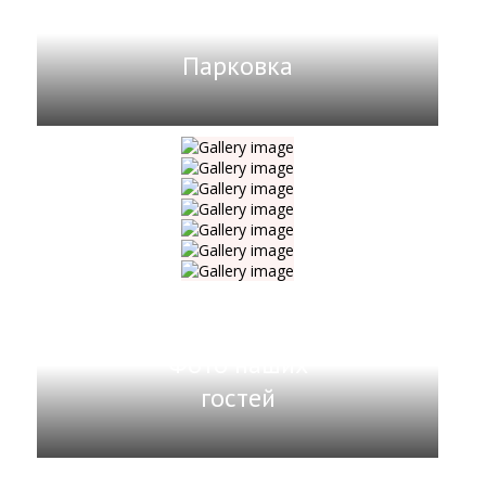
Парковка
Фото наших
гостей